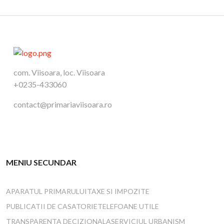
com. Viisoara, loc. Viisoara
+0235-433060
contact@primariaviisoara.ro
MENIU SECUNDAR
APARATUL PRIMARULUI
TAXE SI IMPOZITE
PUBLICATII DE CASATORIE
TELEFOANE UTILE
TRANSPARENTA DECIZIONALA
SERVICIUL URBANISM