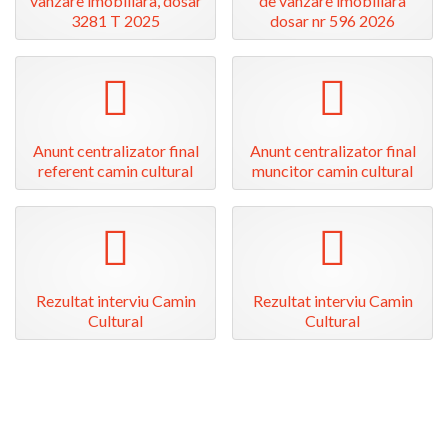
vanzare imobiliara, dosar
de vanzare imobiliara
3281 T 2025
dosar nr 596 2026
pdf
pdf
Anunt centralizator final
Anunt centralizator final
referent camin cultural
muncitor camin cultural
pdf
pdf
Rezultat interviu Camin
Rezultat interviu Camin
Cultural
Cultural