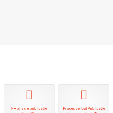
pdf
pdf
PV afisare publicatie
Proces verbal Publicatie